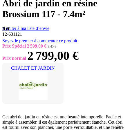
Abri de jardin en résine
Brossium 117 - 7.4m²
Ajouter à ma liste d’envie
Réf
12-631121
Soyez le premier à commenter ce produit
Prix Spécial
2 599,00 €
9,45 €
2 799,00 €
Prix normal
CHALET ET JARDIN
Cet abri de jardin en résine est une beauté intemporelle. Facile et
simple à assembler, il est également parfaitement étanche. Cet abri
est fourni avec son plancher, une porte verrouillable, et une fenêtre