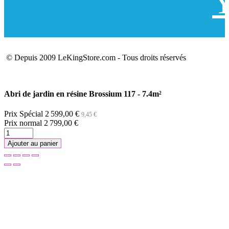
Y
© Depuis 2009 LeKingStore.com - Tous droits réservés
Abri de jardin en résine Brossium 117 - 7.4m²
Prix Spécial
2 599,00 €
9,45 €
Prix normal
2 799,00 €
Ajouter au panier