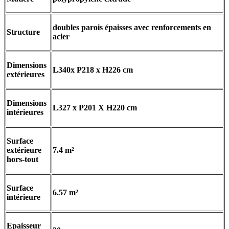
doubles parois épaisses avec renforcements en
Structure
acier
Dimensions
L340x P218 x H226 cm
extérieures
Dimensions
L327 x P201 X H220 cm
intérieures
Surface
extérieure
7.4 m²
hors-tout
Surface
6.57 m²
intérieure
Epaisseur