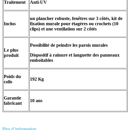
Traitement
Anti-UV
un plancher robuste, fenêtres sur 3 côtés, kit de
Inclus
fixation murale pour étagères ou crochets (10
clips) et une ventilation sur 2 côtés
Possibilité de peindre les parois murales
Le plus
Dispositif à rainure et languette des panneaux
produit
emboitables
Poids du
192 Kg
colis
Garantie
10 ans
fabricant
Plus d’information