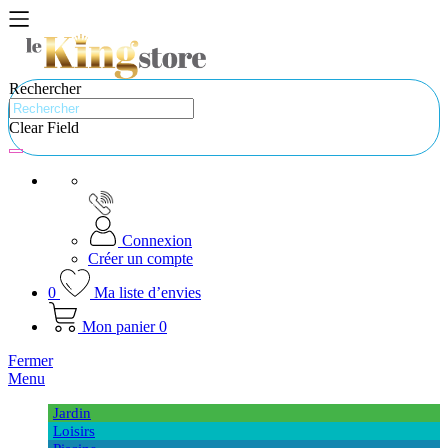
Rechercher
Clear Field
Connexion
Créer un compte
0
Ma liste d’envies
Mon panier
0
Fermer
Menu
Jardin
Loisirs