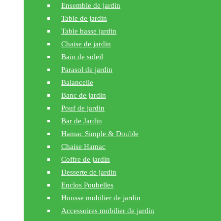
Ensemble de jardin
Table de jardin
Table basse jardin
Chaise de jardin
Bain de soleil
Parasol de jardin
Balancelle
Banc de jardin
Pouf de jardin
Bar de Jardin
Hamac Simple & Double
Chaise Hamac
Coffre de jardin
Desserte de jardin
Enclos Poubelles
Housse mobilier de jardin
Accessoires mobilier de jardin