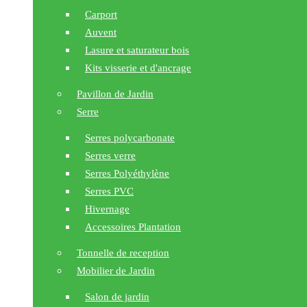
Carport
Auvent
Lasure et saturateur bois
Kits visserie et d'ancrage
Pavillon de Jardin
Serre
Serres polycarbonate
Serres verre
Serres Polyéthylène
Serres PVC
Hivernage
Accessoires Plantation
Tonnelle de reception
Mobilier de Jardin
Salon de jardin