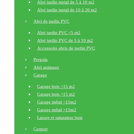
Abri jardin metal de 5 à 10 m2
Abri jardin metal de 10 à 20 m2
Abri de jardin PVC
Abri jardin PVC <5 m2
Abri jardin PVC de 5 à 10 m2
Accessoire abris de jardin PVC
Pergola
Abri animaux
Garage
Garage bois <15 m2
Garage bois >15 m2
Garage métal <15m2
Garage métal >15m2
Lasure et saturateur bois
Carport