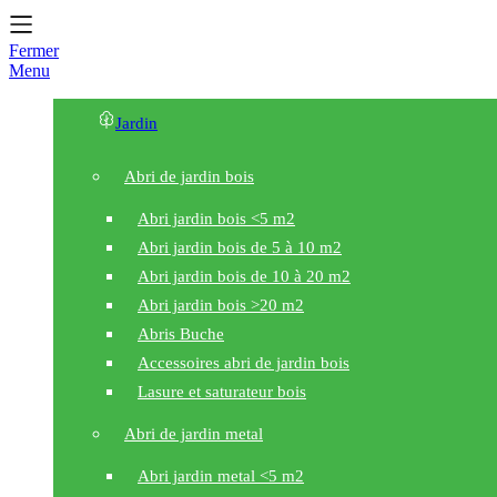
Fermer
Menu
Jardin
Abri de jardin bois
Abri jardin bois <5 m2
Abri jardin bois de 5 à 10 m2
Abri jardin bois de 10 à 20 m2
Abri jardin bois >20 m2
Abris Buche
Accessoires abri de jardin bois
Lasure et saturateur bois
Abri de jardin metal
Abri jardin metal <5 m2