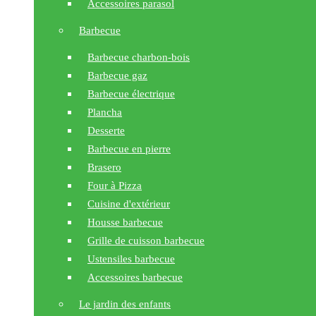
Accessoires parasol
Barbecue
Barbecue charbon-bois
Barbecue gaz
Barbecue électrique
Plancha
Desserte
Barbecue en pierre
Brasero
Four à Pizza
Cuisine d'extérieur
Housse barbecue
Grille de cuisson barbecue
Ustensiles barbecue
Accessoires barbecue
Le jardin des enfants