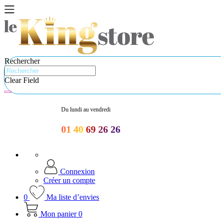
Rechercher
Clear Field
Du lundi au vendredi
01 40 69 26 26
Connexion
Créer un compte
0
Ma liste d’envies
Mon panier
0