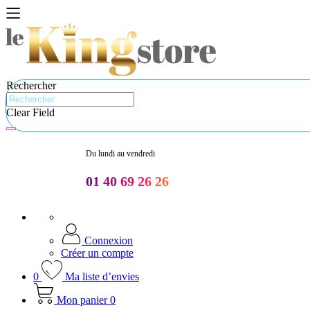
Rechercher
Clear Field
Du lundi au vendredi
01 40 69 26 26
Connexion
Créer un compte
0
Ma liste d’envies
Mon panier
0