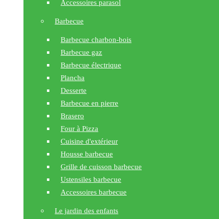
Accessoires parasol
Barbecue
Barbecue charbon-bois
Barbecue gaz
Barbecue électrique
Plancha
Desserte
Barbecue en pierre
Brasero
Four à Pizza
Cuisine d'extérieur
Housse barbecue
Grille de cuisson barbecue
Ustensiles barbecue
Accessoires barbecue
Le jardin des enfants