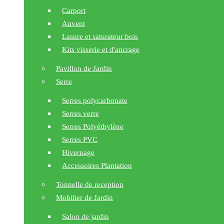
Carport
Auvent
Lasure et saturateur bois
Kits visserie et d'ancrage
Pavillon de Jardin
Serre
Serres polycarbonate
Serres verre
Serres Polyéthylène
Serres PVC
Hivernage
Accessoires Plantation
Tonnelle de reception
Mobilier de Jardin
Salon de jardin