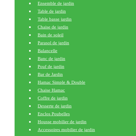
Ensemble de jardin
Table de jardin
Table basse jardin
Chaise de jardin
Bain de soleil
Parasol de jardin
Balancelle
Banc de jardin
Pouf de jardin
Bar de Jardin
Hamac Simple & Double
Chaise Hamac
Coffre de jardin
Desserte de jardin
Enclos Poubelles
Housse mobilier de jardin
Accessoires mobilier de jardin