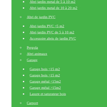
Abri jardin metal de 5 à 10 m2
Abri jardin metal de 10 à 20 m2
Abri de jardin PVC
Abri jardin PVC <5 m2
Abri jardin PVC de 5 à 10 m2
Accessoire abris de jardin PVC
Pergola
Abri animaux
Garage
Garage bois <15 m2
Garage bois >15 m2
Garage métal <15m2
Garage métal >15m2
Lasure et saturateur bois
Carport