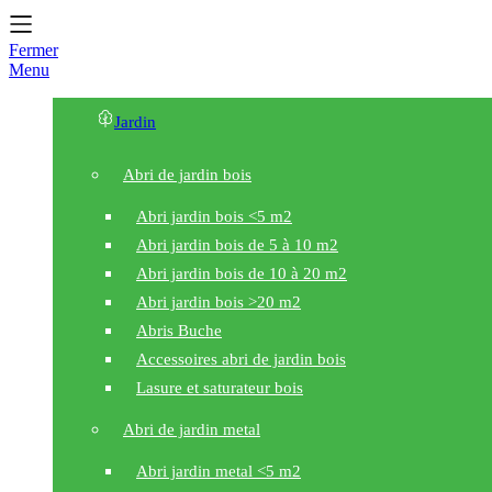
Fermer
Menu
Jardin
Abri de jardin bois
Abri jardin bois <5 m2
Abri jardin bois de 5 à 10 m2
Abri jardin bois de 10 à 20 m2
Abri jardin bois >20 m2
Abris Buche
Accessoires abri de jardin bois
Lasure et saturateur bois
Abri de jardin metal
Abri jardin metal <5 m2