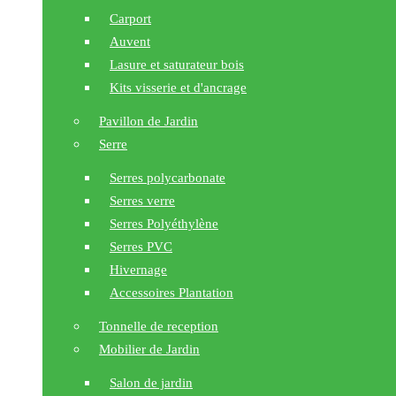
Carport
Auvent
Lasure et saturateur bois
Kits visserie et d'ancrage
Pavillon de Jardin
Serre
Serres polycarbonate
Serres verre
Serres Polyéthylène
Serres PVC
Hivernage
Accessoires Plantation
Tonnelle de reception
Mobilier de Jardin
Salon de jardin