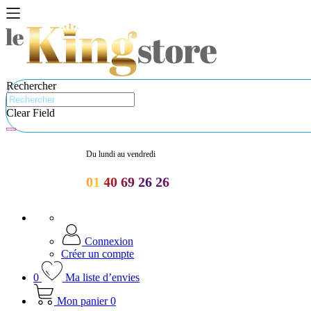
Rechercher
Clear Field
Du lundi au vendredi
01 40 69 26 26
Connexion
Créer un compte
0
Ma liste d’envies
Mon panier
0