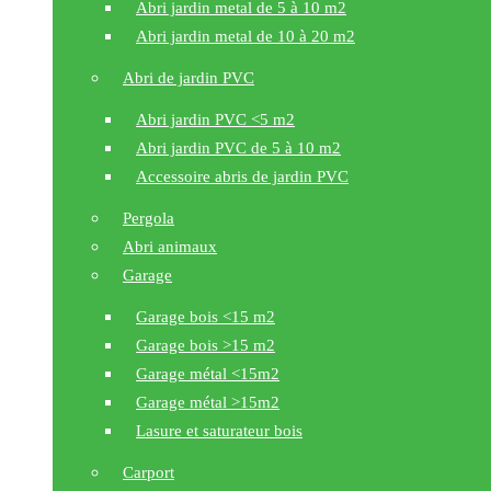
Abri jardin metal de 5 à 10 m2
Abri jardin metal de 10 à 20 m2
Abri de jardin PVC
Abri jardin PVC <5 m2
Abri jardin PVC de 5 à 10 m2
Accessoire abris de jardin PVC
Pergola
Abri animaux
Garage
Garage bois <15 m2
Garage bois >15 m2
Garage métal <15m2
Garage métal >15m2
Lasure et saturateur bois
Carport