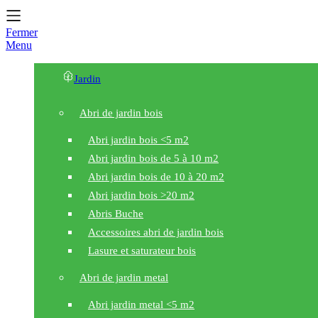
Fermer
Menu
Jardin
Abri de jardin bois
Abri jardin bois <5 m2
Abri jardin bois de 5 à 10 m2
Abri jardin bois de 10 à 20 m2
Abri jardin bois >20 m2
Abris Buche
Accessoires abri de jardin bois
Lasure et saturateur bois
Abri de jardin metal
Abri jardin metal <5 m2