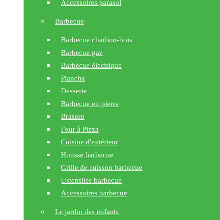
Accessoires parasol
Barbecue
Barbecue charbon-bois
Barbecue gaz
Barbecue électrique
Plancha
Desserte
Barbecue en pierre
Brasero
Four à Pizza
Cuisine d'extérieur
Housse barbecue
Grille de cuisson barbecue
Ustensiles barbecue
Accessoires barbecue
Le jardin des enfants