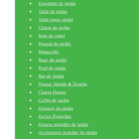
Ensemble de jardin
Table de jardin
Table basse jardin
Chaise de jardin
Bain de soleil
Parasol de jardin
Balancelle
Banc de jardin
Pouf de jardin
Bar de Jardin
Hamac Simple & Double
Chaise Hamac
Coffre de jardin
Desserte de jardin
Enclos Poubelles
Housse mobilier de jardin
Accessoires mobilier de jardin