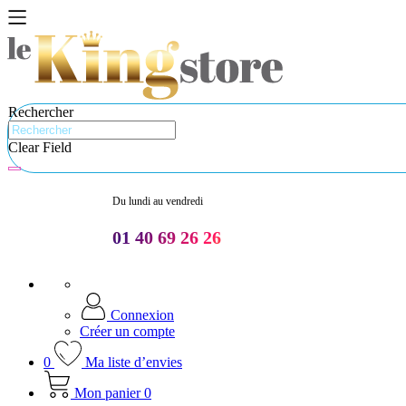
Rechercher
Clear Field
Du lundi au vendredi
01 40 69 26 26
Connexion
Créer un compte
0
Ma liste d’envies
Mon panier
0