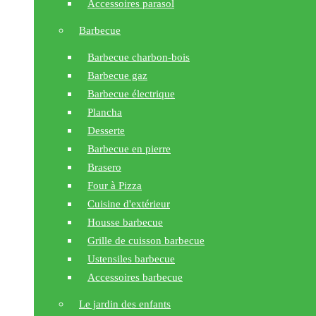
Accessoires parasol
Barbecue
Barbecue charbon-bois
Barbecue gaz
Barbecue électrique
Plancha
Desserte
Barbecue en pierre
Brasero
Four à Pizza
Cuisine d'extérieur
Housse barbecue
Grille de cuisson barbecue
Ustensiles barbecue
Accessoires barbecue
Le jardin des enfants