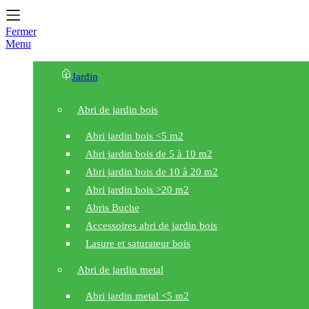
Fermer
Menu
Jardin
Abri de jardin bois
Abri jardin bois <5 m2
Abri jardin bois de 5 à 10 m2
Abri jardin bois de 10 à 20 m2
Abri jardin bois >20 m2
Abris Buche
Accessoires abri de jardin bois
Lasure et saturateur bois
Abri de jardin metal
Abri jardin metal <5 m2