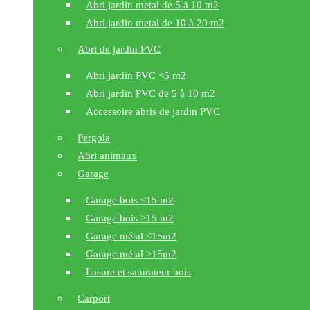
Abri jardin metal de 5 à 10 m2
Abri jardin metal de 10 à 20 m2
Abri de jardin PVC
Abri jardin PVC <5 m2
Abri jardin PVC de 5 à 10 m2
Accessoire abris de jardin PVC
Pergola
Abri animaux
Garage
Garage bois <15 m2
Garage bois >15 m2
Garage métal <15m2
Garage métal >15m2
Lasure et saturateur bois
Carport