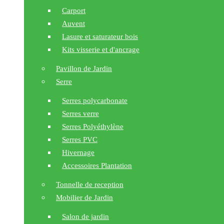
Carport
Auvent
Lasure et saturateur bois
Kits visserie et d'ancrage
Pavillon de Jardin
Serre
Serres polycarbonate
Serres verre
Serres Polyéthylène
Serres PVC
Hivernage
Accessoires Plantation
Tonnelle de reception
Mobilier de Jardin
Salon de jardin