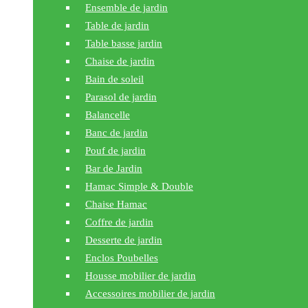
Ensemble de jardin
Table de jardin
Table basse jardin
Chaise de jardin
Bain de soleil
Parasol de jardin
Balancelle
Banc de jardin
Pouf de jardin
Bar de Jardin
Hamac Simple & Double
Chaise Hamac
Coffre de jardin
Desserte de jardin
Enclos Poubelles
Housse mobilier de jardin
Accessoires mobilier de jardin