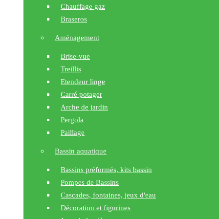
Chauffage gaz
Braseros
Aménagement
Brise-vue
Treillis
Etendeur linge
Carré potager
Arche de jardin
Pergola
Paillage
Bassin aquatique
Bassins préformés, kits bassin
Pompes de Bassins
Cascades, fontaines, jeux d'eau
Décoration et figurines