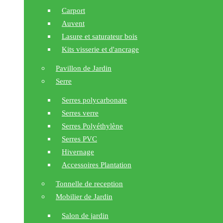
Carport
Auvent
Lasure et saturateur bois
Kits visserie et d'ancrage
Pavillon de Jardin
Serre
Serres polycarbonate
Serres verre
Serres Polyéthylène
Serres PVC
Hivernage
Accessoires Plantation
Tonnelle de reception
Mobilier de Jardin
Salon de jardin