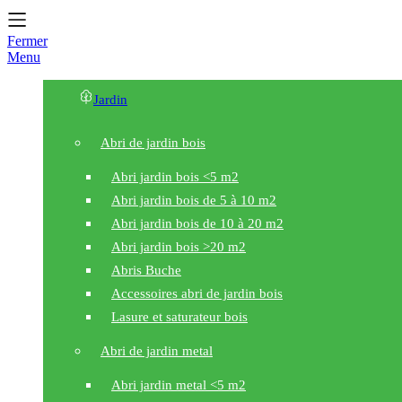
Fermer
Menu
Jardin
Abri de jardin bois
Abri jardin bois <5 m2
Abri jardin bois de 5 à 10 m2
Abri jardin bois de 10 à 20 m2
Abri jardin bois >20 m2
Abris Buche
Accessoires abri de jardin bois
Lasure et saturateur bois
Abri de jardin metal
Abri jardin metal <5 m2