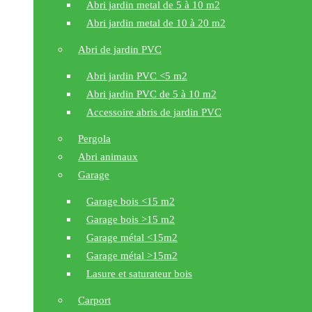
Abri jardin metal de 5 à 10 m2
Abri jardin metal de 10 à 20 m2
Abri de jardin PVC
Abri jardin PVC <5 m2
Abri jardin PVC de 5 à 10 m2
Accessoire abris de jardin PVC
Pergola
Abri animaux
Garage
Garage bois <15 m2
Garage bois >15 m2
Garage métal <15m2
Garage métal >15m2
Lasure et saturateur bois
Carport