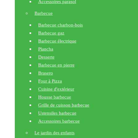
Accessoires parasol
Barbecue
Barbecue charbon-bois
Barbecue gaz
Barbecue électrique
Plancha
Desserte
Barbecue en pierre
Brasero
Four à Pizza
Cuisine d'extérieur
Housse barbecue
Grille de cuisson barbecue
Ustensiles barbecue
Accessoires barbecue
Le jardin des enfants