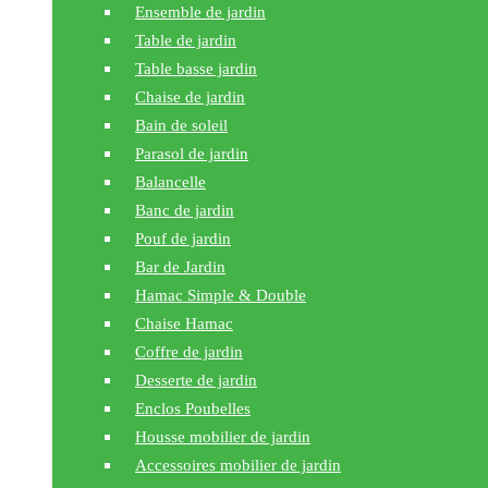
Ensemble de jardin
Table de jardin
Table basse jardin
Chaise de jardin
Bain de soleil
Parasol de jardin
Balancelle
Banc de jardin
Pouf de jardin
Bar de Jardin
Hamac Simple & Double
Chaise Hamac
Coffre de jardin
Desserte de jardin
Enclos Poubelles
Housse mobilier de jardin
Accessoires mobilier de jardin