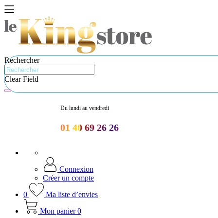
Rechercher
Clear Field
Du lundi au vendredi
01 40 69 26 26
Connexion
Créer un compte
0
Ma liste d’envies
Mon panier
0