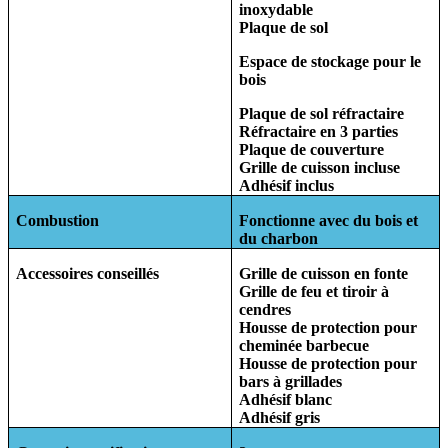
inoxydable
Plaque de sol
Espace de stockage pour le
bois
Plaque de sol réfractaire
Réfractaire en 3 parties
Plaque de couverture
Grille de cuisson incluse
Adhésif inclus
Combustion
Fonctionne avec du bois et
du charbon
Accessoires conseillés
Grille de cuisson en fonte
Grille de feu et tiroir à
cendres
Housse de protection pour
cheminée barbecue
Housse de protection pour
bars à grillades
Adhésif blanc
Adhésif gris