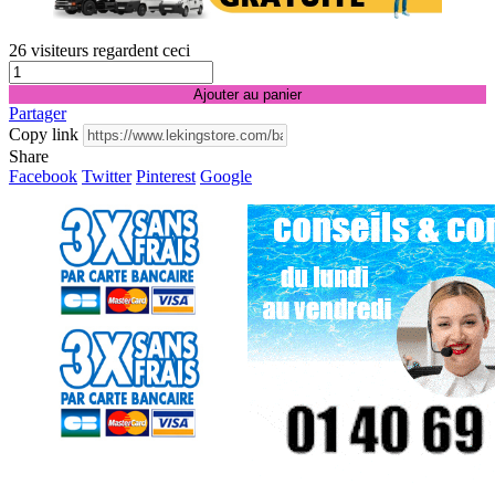
26
visiteurs regardent ceci
Ajouter au panier
Partager
Copy link
Share
Facebook
Twitter
Pinterest
Google