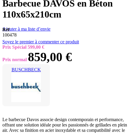
Barbecue DAVOS en Béton
110x65x210cm
Ajouter à ma liste d’envie
Réf
100478
Soyez le premier à commenter ce produit
Prix Spécial
599,00 €
859,00 €
Prix normal
BUSCHBECK
Le barbecue Davos associe design contemporain et performance,
offrant une solution idéale pour les passionnés de grillades en plein
air. Avec sa finition en acier inoxydable et sa compatibilité avec le