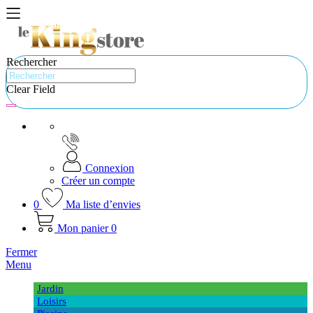
Rechercher
Clear Field
Connexion
Créer un compte
0
Ma liste d’envies
Mon panier
0
Fermer
Menu
Jardin
Loisirs