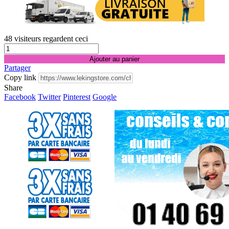
48
visiteurs regardent ceci
Ajouter au panier
Partager
Copy link
Share
Facebook
Twitter
Pinterest
Google