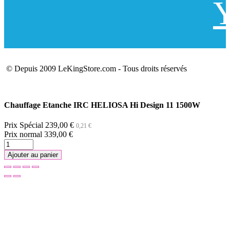
Y
© Depuis 2009 LeKingStore.com - Tous droits réservés
Chauffage Etanche IRC HELIOSA Hi Design 11 1500W
Prix Spécial
239,00 €
0,21 €
Prix normal
339,00 €
Ajouter au panier