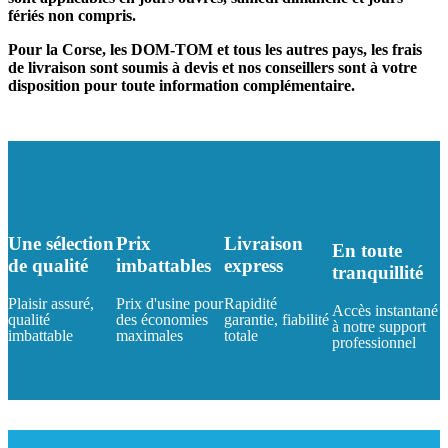
fériés non compris.
Pour la Corse, les DOM-TOM et tous les autres pays, les frais
de livraison sont soumis à devis et nos conseillers sont à votre
disposition pour toute information complémentaire.
Une sélection
Prix
Livraison
En toute
de qualité
imbattables
express
tranquillité
Plaisir assuré,
Prix d'usine pour
Rapidité
Accès instantané
qualité
des économies
garantie, fiabilité
à notre support
imbattable
maximales
totale
professionnel