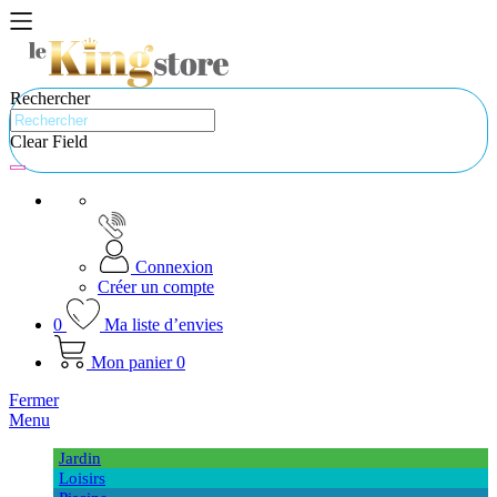
Rechercher
Clear Field
Connexion
Créer un compte
0
Ma liste d’envies
Mon panier
0
Fermer
Menu
Jardin
Loisirs