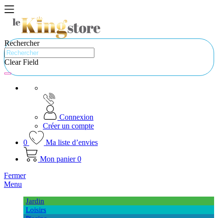
Rechercher
Clear Field
Connexion
Créer un compte
0
Ma liste d’envies
Mon panier
0
Fermer
Menu
Jardin
Loisirs