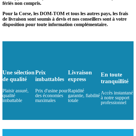
fériés non compris.
Pour la Corse, les DOM-TOM et tous les autres pays, les frais
de livraison sont soumis à devis et nos conseillers sont à votre
disposition pour toute information complémentaire.
Une sélection
Prix
Livraison
En toute
de qualité
imbattables
express
tranquillité
Plaisir assuré,
Prix d'usine pour
Rapidité
Accès instantané
qualité
des économies
garantie, fiabilité
à notre support
imbattable
maximales
totale
professionnel