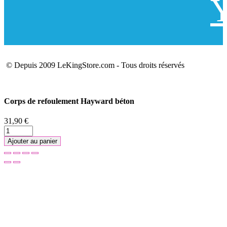
Y
© Depuis 2009 LeKingStore.com - Tous droits réservés
Corps de refoulement Hayward béton
31,90 €
Ajouter au panier