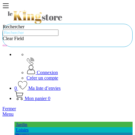
Rechercher
Clear Field
Connexion
Créer un compte
0
Ma liste d’envies
Mon panier
0
Fermer
Menu
Jardin
Loisirs