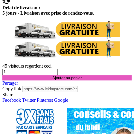
Délai de livraison :
5 jours - Livraison avec prise de rendez-vous.
45
visiteurs regardent ceci
Ajouter au panier
Partager
Copy link
Share
Facebook
Twitter
Pinterest
Google