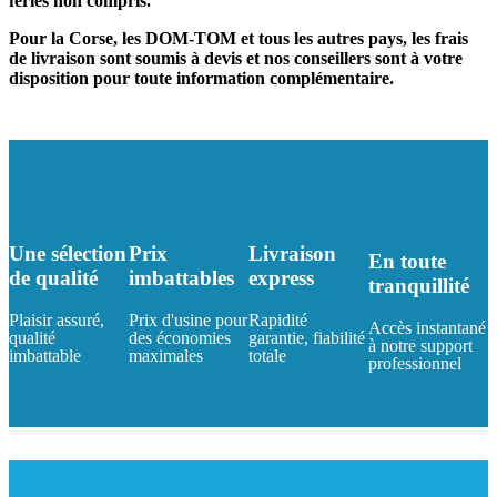
fériés non compris.
Pour la Corse, les DOM-TOM et tous les autres pays, les frais
de livraison sont soumis à devis et nos conseillers sont à votre
disposition pour toute information complémentaire.
Une sélection
Prix
Livraison
En toute
de qualité
imbattables
express
tranquillité
Plaisir assuré,
Prix d'usine pour
Rapidité
Accès instantané
qualité
des économies
garantie, fiabilité
à notre support
imbattable
maximales
totale
professionnel