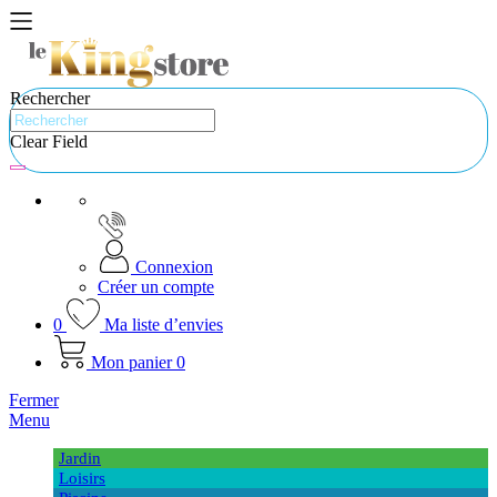
Rechercher
Clear Field
Connexion
Créer un compte
0
Ma liste d’envies
Mon panier
0
Fermer
Menu
Jardin
Loisirs