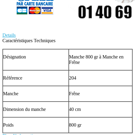
Details
Caractéristiques Techniques
Désignation
Manche 800 gr à Manche en
Frêne
Référence
204
Manche
Frêne
Dimension du manche
40 cm
Poids
800 gr