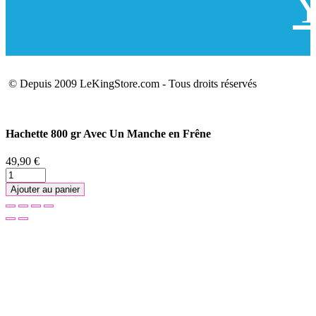
Y
© Depuis 2009 LeKingStore.com - Tous droits réservés
Hachette 800 gr Avec Un Manche en Frêne
49,90 €
Ajouter au panier