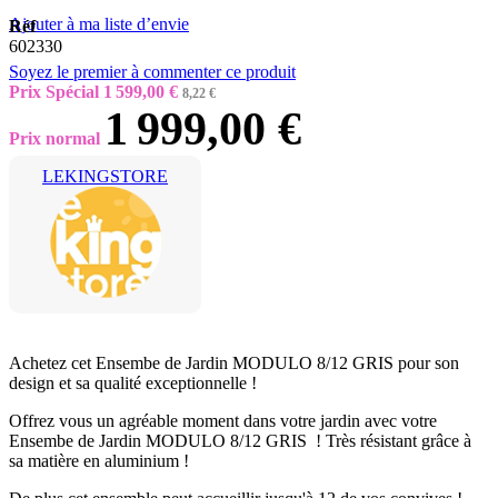
Ajouter à ma liste d’envie
Réf
602330
Soyez le premier à commenter ce produit
Prix Spécial
1 599,00 €
8,22 €
1 999,00 €
Prix normal
LEKINGSTORE
Achetez cet Ensembe de Jardin MODULO 8/12 GRIS pour son
design et sa qualité exceptionnelle !
Offrez vous un agréable moment dans votre jardin avec votre
Ensembe de Jardin MODULO 8/12 GRIS ! Très résistant grâce à
sa matière en aluminium !