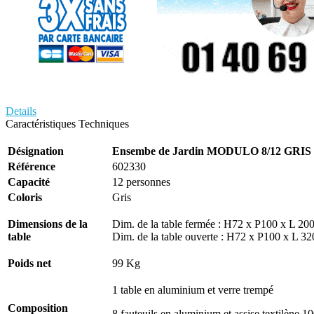
Details
Caractéristiques Techniques
Désignation
Ensembe de Jardin MODULO 8/12 GRIS
Référence
602330
Capacité
12 personnes
Coloris
Gris
Dimensions de la
Dim. de la table fermée : H72 x P100 x L 20
table
Dim. de la table ouverte : H72 x P100 x L 3
Poids net
99 Kg
1 table en aluminium et verre trempé
Composition
8 fauteuils en aluminium et assise textilène 