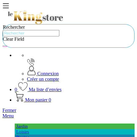
Rechercher
Clear Field
Connexion
Créer un compte
0
Ma liste d’envies
Mon panier
0
Fermer
Menu
Jardin
Loisirs