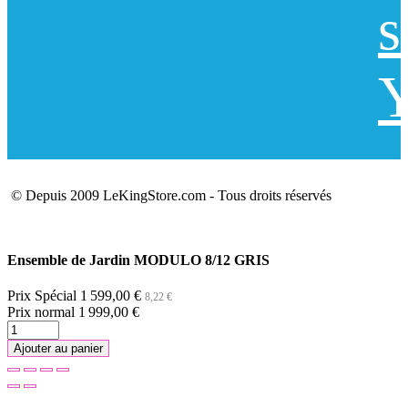
s
Y
© Depuis 2009 LeKingStore.com - Tous droits réservés
Ensemble de Jardin MODULO 8/12 GRIS
Prix Spécial
1 599,00 €
8,22 €
Prix normal
1 999,00 €
Ajouter au panier