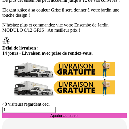
De plus cet ensemble peut accueillir jusqu'à 12 de vos convives !
Elegant grâce à sa couleur Grise il sera donner à votre jardin une
touche design !
N'hésitez plus et commandez vite votre Ensembe de Jardin
MODULO 8/12 GRIS ! Au meilleur prix !
Délai de livraison :
14 jours - Livraison avec prise de rendez-vous.
48
visiteurs regardent ceci
Ajouter au panier