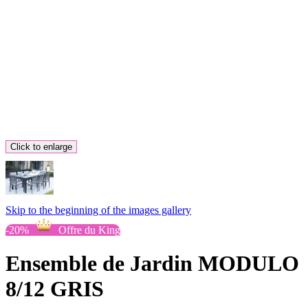
Click to enlarge
Skip to the beginning of the images gallery
-20%
Offre du King
Ensemble de Jardin MODULO
8/12 GRIS