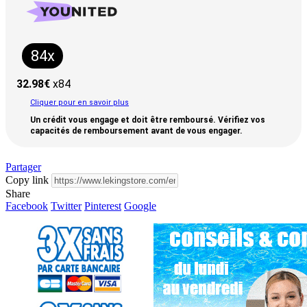
84x
32.98
€
x84
Cliquer pour en savoir plus
Un crédit vous engage et doit être remboursé. Vérifiez vos
capacités de remboursement avant de vous engager.
Partager
Copy link
Share
Facebook
Twitter
Pinterest
Google