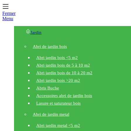
Fermer
Menu
Jardin
Abri de jardin bois
Abri jardin bois <5 m2
Abri jardin bois de 5 à 10 m2
Abri jardin bois de 10 à 20 m2
Abri jardin bois >20 m2
Abris Buche
Accessoires abri de jardin bois
Lasure et saturateur bois
Abri de jardin metal
Abri jardin metal <5 m2