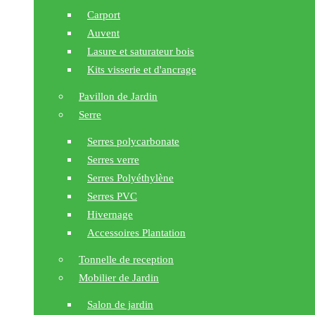
Carport
Auvent
Lasure et saturateur bois
Kits visserie et d'ancrage
Pavillon de Jardin
Serre
Serres polycarbonate
Serres verre
Serres Polyéthylène
Serres PVC
Hivernage
Accessoires Plantation
Tonnelle de reception
Mobilier de Jardin
Salon de jardin