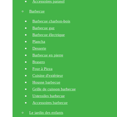
Accessoires parasol
Barbecue
Barbecue charbon-bois
Barbecue gaz
Barbecue électrique
Plancha
Desserte
Barbecue en pierre
Brasero
Four à Pizza
Cuisine d'extérieur
Housse barbecue
Grille de cuisson barbecue
Ustensiles barbecue
Accessoires barbecue
Le jardin des enfants