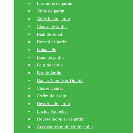
Ensemble de jardin
Table de jardin
Table basse jardin
Chaise de jardin
Bain de soleil
Parasol de jardin
Balancelle
Banc de jardin
Pouf de jardin
Bar de Jardin
Hamac Simple & Double
Chaise Hamac
Coffre de jardin
Desserte de jardin
Enclos Poubelles
Housse mobilier de jardin
Accessoires mobilier de jardin