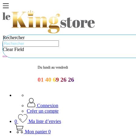
Rechercher
Clear Field
Du lundi au vendredi
01 40 69 26 26
Connexion
Créer un compte
0
Ma liste d’envies
Mon panier
0