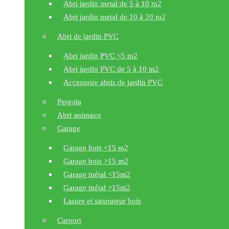
Abri jardin metal de 5 à 10 m2
Abri jardin metal de 10 à 20 m2
Abri de jardin PVC
Abri jardin PVC <5 m2
Abri jardin PVC de 5 à 10 m2
Accessoire abris de jardin PVC
Pergola
Abri animaux
Garage
Garage bois <15 m2
Garage bois >15 m2
Garage métal <15m2
Garage métal >15m2
Lasure et saturateur bois
Carport