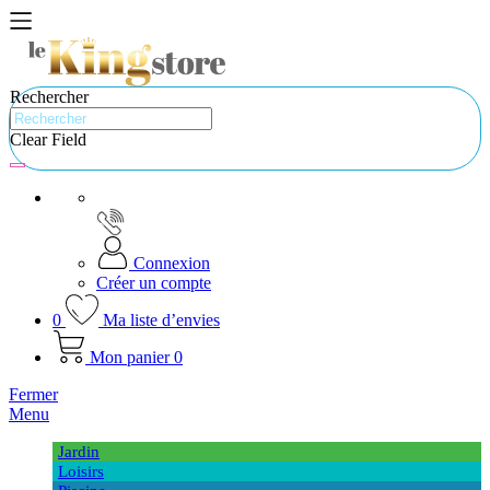
Rechercher
Clear Field
Connexion
Créer un compte
0
Ma liste d’envies
Mon panier
0
Fermer
Menu
Jardin
Loisirs