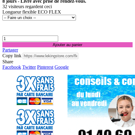
8 jours - Livré avec prise de rendez-vous.
32
visiteurs regardent ceci
Longueur flexible ECO FLEX
Ajouter au panier
Partager
Copy link
Share
Facebook
Twitter
Pinterest
Google