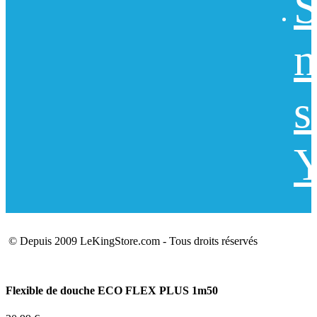
S
n
s
Y
© Depuis 2009 LeKingStore.com - Tous droits réservés
Flexible de douche ECO FLEX PLUS 1m50