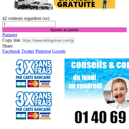
42
visiteurs regardent ceci
Ajouter au panier
Partager
Copy link
Share
Facebook
Twitter
Pinterest
Google