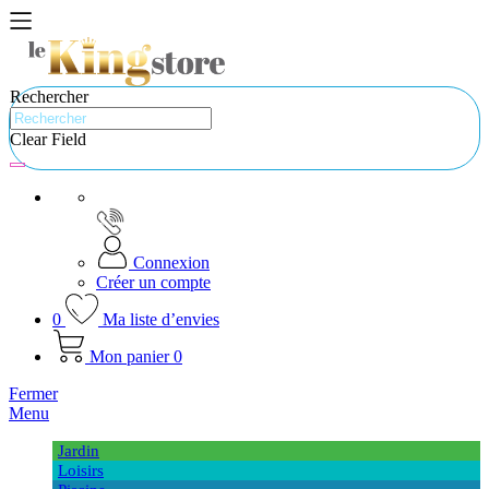
Rechercher
Clear Field
Connexion
Créer un compte
0
Ma liste d’envies
Mon panier
0
Fermer
Menu
Jardin
Loisirs