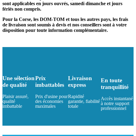
sont applicables en jours ouvrés, samedi dimanche et jours
fériés non compris.
Pour la Corse, les DOM-TOM et tous les autres pays, les frais
de livraison sont soumis à devis et nos conseillers sont à votre
disposition pour toute information complémentaire.
Une sélection
Prix
Livraison
En toute
de qualité
imbattables
express
tranquillité
Plaisir assuré,
Prix d'usine pour
Rapidité
Accès instantané
qualité
des économies
garantie, fiabilité
à notre support
imbattable
maximales
totale
professionnel