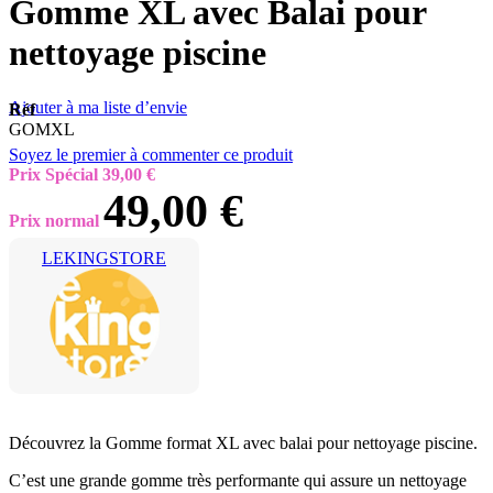
Gomme XL avec Balai pour
nettoyage piscine
Ajouter à ma liste d’envie
Réf
GOMXL
Soyez le premier à commenter ce produit
Prix Spécial
39,00 €
49,00 €
Prix normal
LEKINGSTORE
Découvrez la Gomme format XL avec balai pour nettoyage piscine.
C’est une grande gomme très performante qui assure un nettoyage