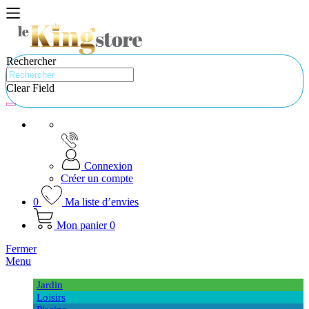
Rechercher
Clear Field
Connexion
Créer un compte
0
Ma liste d’envies
Mon panier
0
Fermer
Menu
Jardin
Loisirs