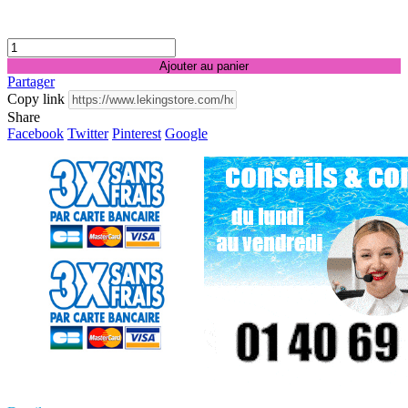
Ajouter au panier
Partager
Copy link
Share
Facebook
Twitter
Pinterest
Google