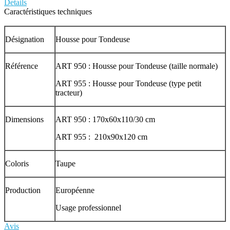
Details
Caractéristiques techniques
Désignation
Housse pour Tondeuse
Référence
ART 950 : Housse pour Tondeuse (taille normale)
ART 955 : Housse pour Tondeuse (type petit
tracteur)
Dimensions
ART 950 : 170x60x110/30 cm
ART 955 : 210x90x120 cm
Coloris
Taupe
Production
Européenne
Usage professionnel
Avis