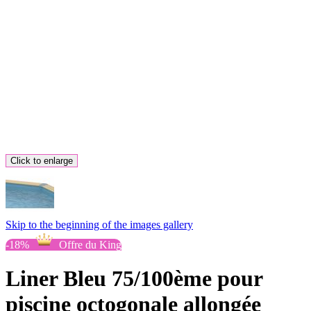
Click to enlarge
Skip to the beginning of the images gallery
-18%
Offre du King
Liner Bleu 75/100ème pour
piscine octogonale allongée