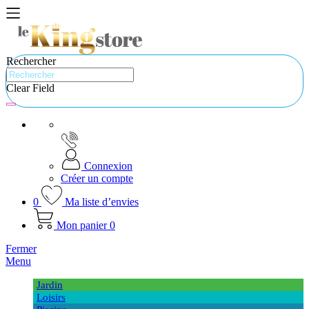
Rechercher
Clear Field
Connexion
Créer un compte
0
Ma liste d’envies
Mon panier
0
Fermer
Menu
Jardin
Loisirs