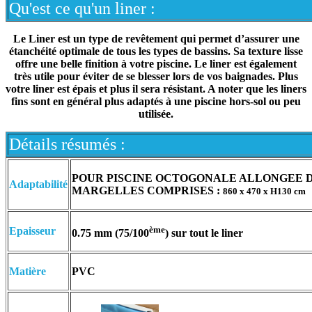
Qu'est ce qu'un liner :
Le Liner est un type de revêtement qui permet d’assurer une
étanchéité optimale de tous les types de bassins. Sa texture lisse
offre une belle finition à votre piscine. Le liner est également
très utile pour éviter de se blesser lors de vos baignades. Plus
votre liner est épais et plus il sera résistant. A noter que les liners
fins sont en général plus adaptés à une piscine hors-sol ou peu
utilisée.
Détails résumés :
POUR PISCINE OCTOGONALE ALLONGEE 
Adaptabilité
MARGELLES COMPRISES :
860 x 470 x H130 cm
ème
Epaisseur
0.75 mm (75/100
) sur tout le liner
Matière
PVC