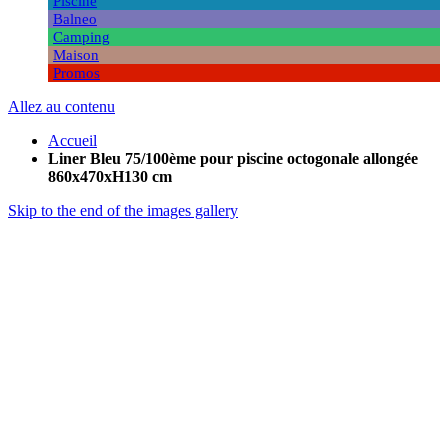
Piscine
Balneo
Camping
Maison
Promos
Allez au contenu
Accueil
Liner Bleu 75/100ème pour piscine octogonale allongée
860x470xH130 cm
Skip to the end of the images gallery