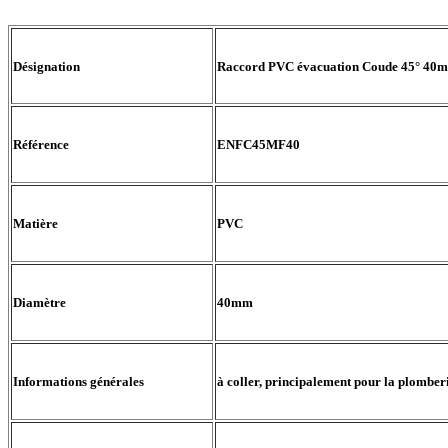
Désignation
Raccord PVC évacuation Coude 45° 4
Référence
ENFC45MF40
Matière
PVC
Diamètre
40mm
Informations générales
à coller, principalement pour la plomber