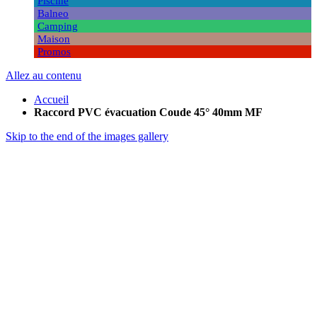
Piscine
Balneo
Camping
Maison
Promos
Allez au contenu
Accueil
Raccord PVC évacuation Coude 45° 40mm MF
Skip to the end of the images gallery