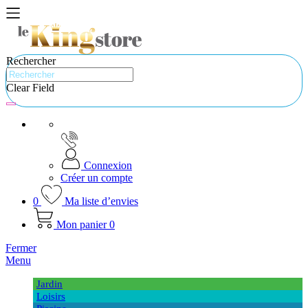
Rechercher
Clear Field
Connexion
Créer un compte
0
Ma liste d’envies
Mon panier
0
Fermer
Menu
Jardin
Loisirs