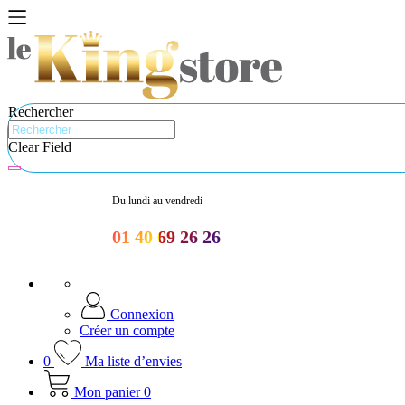
Rechercher
Clear Field
Du lundi au vendredi
01 40 69 26 26
Connexion
Créer un compte
0
Ma liste d’envies
Mon panier
0