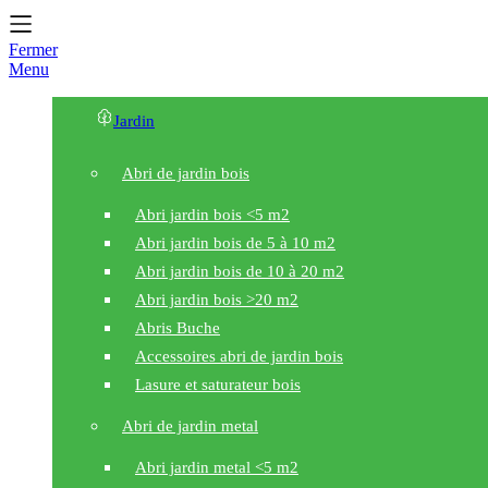
Fermer
Menu
Jardin
Abri de jardin bois
Abri jardin bois <5 m2
Abri jardin bois de 5 à 10 m2
Abri jardin bois de 10 à 20 m2
Abri jardin bois >20 m2
Abris Buche
Accessoires abri de jardin bois
Lasure et saturateur bois
Abri de jardin metal
Abri jardin metal <5 m2