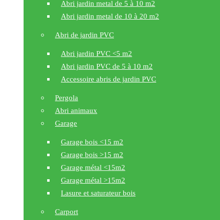
Abri jardin metal de 5 à 10 m2
Abri jardin metal de 10 à 20 m2
Abri de jardin PVC
Abri jardin PVC <5 m2
Abri jardin PVC de 5 à 10 m2
Accessoire abris de jardin PVC
Pergola
Abri animaux
Garage
Garage bois <15 m2
Garage bois >15 m2
Garage métal <15m2
Garage métal >15m2
Lasure et saturateur bois
Carport