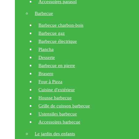
Accessoires parasol
Barbecue
Barbecue charbon-bois
Barbecue gaz
Barbecue électrique
Plancha
Desserte
Barbecue en pierre
Brasero
Four à Pizza
Cuisine d'extérieur
Housse barbecue
Grille de cuisson barbecue
Ustensiles barbecue
Accessoires barbecue
Le jardin des enfants