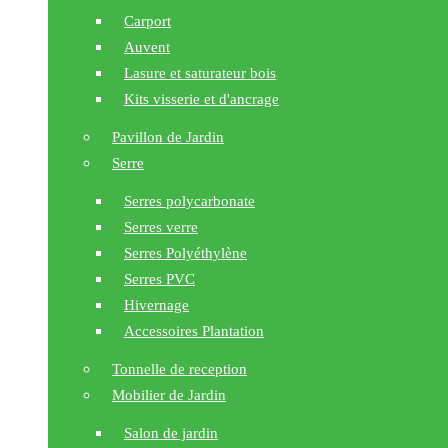
Carport
Auvent
Lasure et saturateur bois
Kits visserie et d'ancrage
Pavillon de Jardin
Serre
Serres polycarbonate
Serres verre
Serres Polyéthylène
Serres PVC
Hivernage
Accessoires Plantation
Tonnelle de reception
Mobilier de Jardin
Salon de jardin