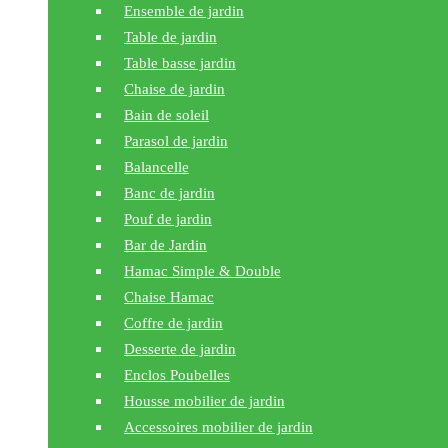
Ensemble de jardin
Table de jardin
Table basse jardin
Chaise de jardin
Bain de soleil
Parasol de jardin
Balancelle
Banc de jardin
Pouf de jardin
Bar de Jardin
Hamac Simple & Double
Chaise Hamac
Coffre de jardin
Desserte de jardin
Enclos Poubelles
Housse mobilier de jardin
Accessoires mobilier de jardin