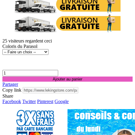
25
visiteurs regardent ceci
Coloris du Parasol
Ajouter au panier
Partager
Copy link
Share
Facebook
Twitter
Pinterest
Google