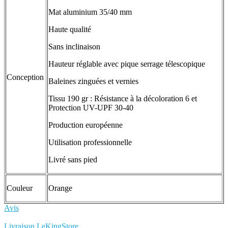
Mat aluminium 35/40 mm
Haute qualité
Sans inclinaison
Hauteur réglable avec pique serrage télescopique
Conception
Baleines zinguées et vernies
Tissu 190 gr : Résistance à la décoloration 6 et
Protection UV-UPF 30-40
Production européenne
Utilisation professionnelle
Livré sans pied
Couleur
Orange
Avis
Rédigez votre propre commentaire
Livraison LeKingStore