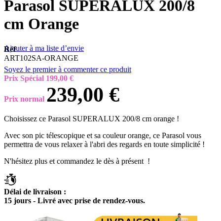
Parasol SUPERALUX 200/8
cm Orange
Ajouter à ma liste d’envie
Réf
ART102SA-ORANGE
Soyez le premier à commenter ce produit
Prix Spécial
199,00 €
239,00 €
Prix normal
Choisissez ce Parasol SUPERALUX 200/8 cm orange !
Avec son pic télescopique et sa couleur orange, ce Parasol vous
permettra de vous relaxer à l'abri des regards en toute simplicité !
N'hésitez plus et commandez le dès à présent !
Délai de livraison :
15 jours - Livré avec prise de rendez-vous.