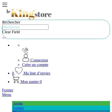
Rechercher
Clear Field
Connexion
Créer un compte
0
Ma liste d’envies
Mon panier
0
Fermer
Menu
Jardin
Loisirs