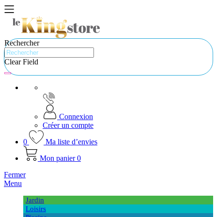
Rechercher
Clear Field
Connexion
Créer un compte
0
Ma liste d’envies
Mon panier
0
Fermer
Menu
Jardin
Loisirs