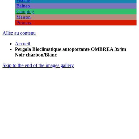
Piscine
Balneo
Camping
Maison
Promos
Allez au contenu
Accueil
Pergola Bioclimatique autoportante OMBREA 3x4m
Noir charbon/Blanc
Skip to the end of the images gallery