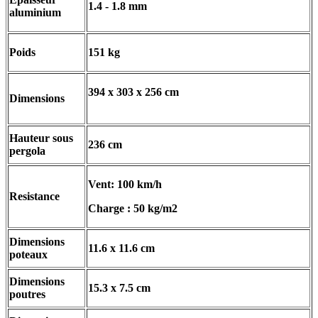
1.4 - 1.8 mm
aluminium
Poids
151 kg
394 x 303 x 256 cm
Dimensions
Hauteur sous
236 cm
pergola
Vent: 100 km/h
Resistance
Charge : 50 kg/m2
Dimensions
11.6 x 11.6 cm
poteaux
Dimensions
15.3 x 7.5 cm
poutres