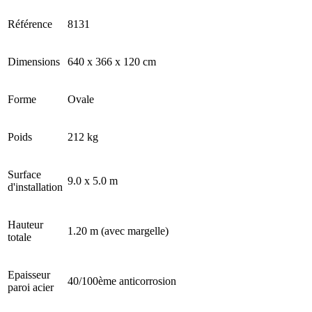
Référence
8131
Dimensions
640 x 366 x 120 cm
Forme
Ovale
Poids
212 kg
Surface
9.0 x 5.0 m
d'installation
Hauteur
1.20 m (avec margelle)
totale
Epaisseur
40/100ème anticorrosion
paroi acier