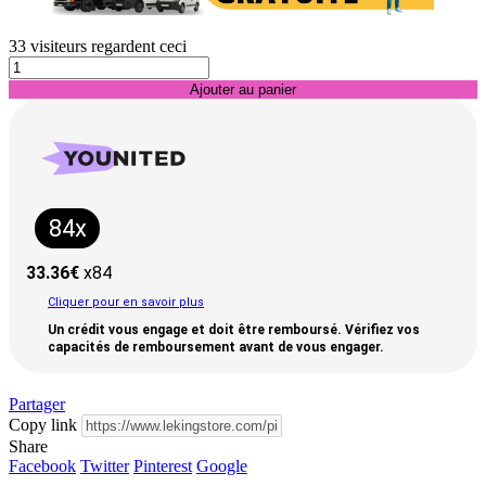
33
visiteurs regardent ceci
Ajouter au panier
84x
33.36
€
x84
Cliquer pour en savoir plus
Un crédit vous engage et doit être remboursé. Vérifiez vos
capacités de remboursement avant de vous engager.
Partager
Copy link
Share
Facebook
Twitter
Pinterest
Google