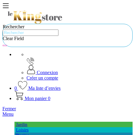
Rechercher
Clear Field
Connexion
Créer un compte
0
Ma liste d’envies
Mon panier
0
Fermer
Menu
Jardin
Loisirs