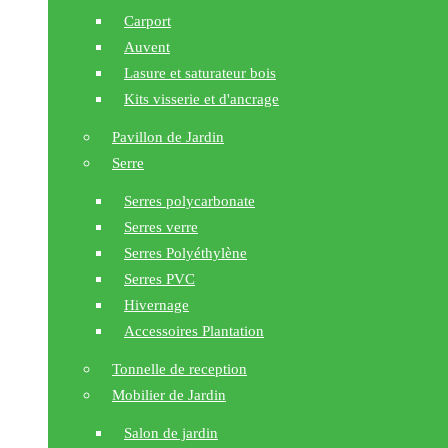
Carport
Auvent
Lasure et saturateur bois
Kits visserie et d'ancrage
Pavillon de Jardin
Serre
Serres polycarbonate
Serres verre
Serres Polyéthylène
Serres PVC
Hivernage
Accessoires Plantation
Tonnelle de reception
Mobilier de Jardin
Salon de jardin