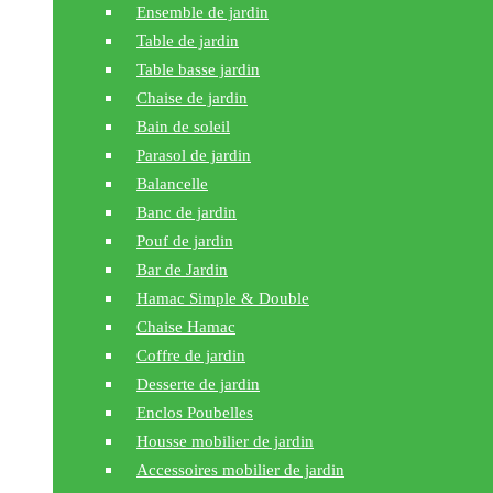
Ensemble de jardin
Table de jardin
Table basse jardin
Chaise de jardin
Bain de soleil
Parasol de jardin
Balancelle
Banc de jardin
Pouf de jardin
Bar de Jardin
Hamac Simple & Double
Chaise Hamac
Coffre de jardin
Desserte de jardin
Enclos Poubelles
Housse mobilier de jardin
Accessoires mobilier de jardin