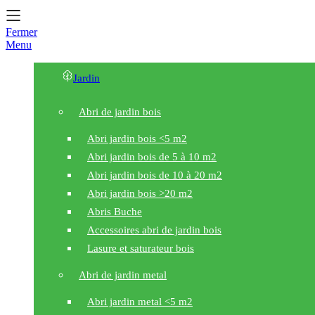
Fermer
Menu
Jardin
Abri de jardin bois
Abri jardin bois <5 m2
Abri jardin bois de 5 à 10 m2
Abri jardin bois de 10 à 20 m2
Abri jardin bois >20 m2
Abris Buche
Accessoires abri de jardin bois
Lasure et saturateur bois
Abri de jardin metal
Abri jardin metal <5 m2