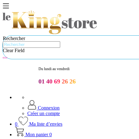
Rechercher
Clear Field
Du lundi au vendredi
01 40 69 26 26
Connexion
Créer un compte
0
Ma liste d’envies
Mon panier
0