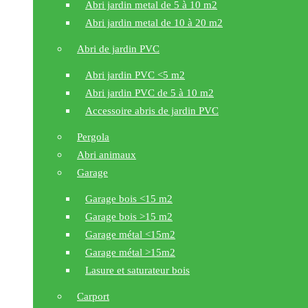
Abri jardin metal de 5 à 10 m2
Abri jardin metal de 10 à 20 m2
Abri de jardin PVC
Abri jardin PVC <5 m2
Abri jardin PVC de 5 à 10 m2
Accessoire abris de jardin PVC
Pergola
Abri animaux
Garage
Garage bois <15 m2
Garage bois >15 m2
Garage métal <15m2
Garage métal >15m2
Lasure et saturateur bois
Carport