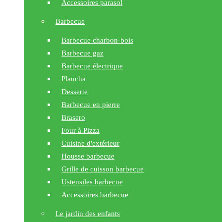
Accessoires parasol
Barbecue
Barbecue charbon-bois
Barbecue gaz
Barbecue électrique
Plancha
Desserte
Barbecue en pierre
Brasero
Four à Pizza
Cuisine d'extérieur
Housse barbecue
Grille de cuisson barbecue
Ustensiles barbecue
Accessoires barbecue
Le jardin des enfants