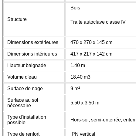
Bois
Structure
Traité autoclave classe IV
Dimensions extérieures
470 x 270 x 145 cm
Dimensions intérieures
417 x 217 x 142 cm
Hauteur baignade
1.40 m
Volume d'eau
18.40 m3
Surface de nage
9 m²
Surface au sol
5.50 x 3.50 m
nécessaire
Type d'installation
Hors-sol, semi-enterrée, enter
possible
Type de renfort
IPN vertical