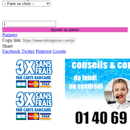
Ajouter au panier
Partager
Copy link
Share
Facebook
Twitter
Pinterest
Google