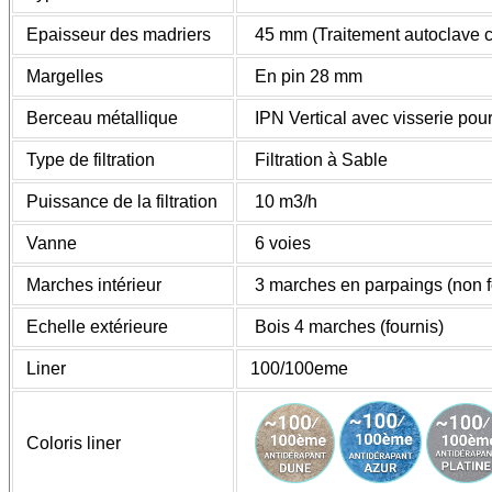
Epaisseur des madriers
45 mm (Traitement autoclave c
Margelles
En pin 28 mm
Berceau métallique
IPN Vertical avec visserie po
Type de filtration
Filtration à Sable
Puissance de la filtration
10 m3/h
Vanne
6 voies
Marches intérieur
3 marches en parpaings (non f
Echelle extérieure
Bois 4 marches (fournis)
Liner
100/100eme
Coloris liner