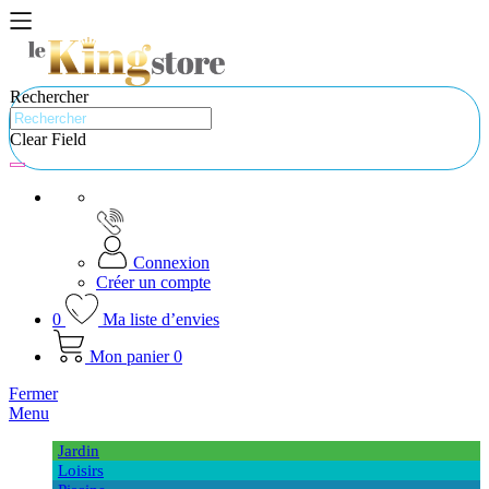
Rechercher
Clear Field
Connexion
Créer un compte
0
Ma liste d’envies
Mon panier
0
Fermer
Menu
Jardin
Loisirs