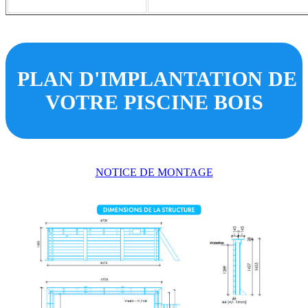
PLAN D'IMPLANTATION DE
VOTRE PISCINE BOIS
NOTICE DE MONTAGE