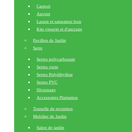
Carport
Auvent
Lasure et saturateur bois
Kits visserie et d'ancrage
Pavillon de Jardin
Serre
Serres polycarbonate
Serres verre
Serres Polyéthylène
Serres PVC
Hivernage
Accessoires Plantation
Tonnelle de reception
Mobilier de Jardin
Salon de jardin