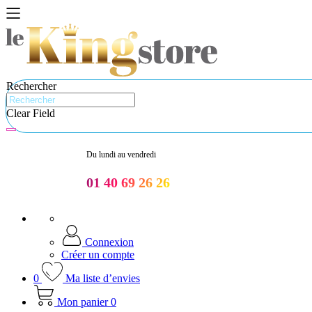
Rechercher
Clear Field
Du lundi au vendredi
01 40 69 26 26
Connexion
Créer un compte
0
Ma liste d’envies
Mon panier
0