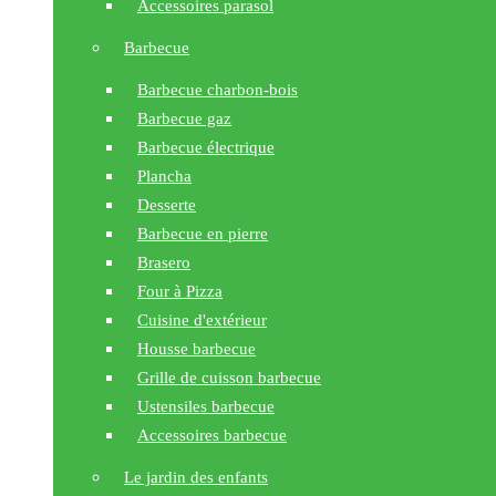
Accessoires parasol
Barbecue
Barbecue charbon-bois
Barbecue gaz
Barbecue électrique
Plancha
Desserte
Barbecue en pierre
Brasero
Four à Pizza
Cuisine d'extérieur
Housse barbecue
Grille de cuisson barbecue
Ustensiles barbecue
Accessoires barbecue
Le jardin des enfants