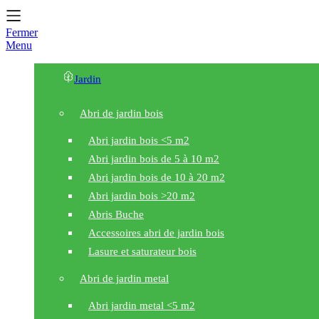
Fermer
Menu
Jardin
Abri de jardin bois
Abri jardin bois <5 m2
Abri jardin bois de 5 à 10 m2
Abri jardin bois de 10 à 20 m2
Abri jardin bois >20 m2
Abris Buche
Accessoires abri de jardin bois
Lasure et saturateur bois
Abri de jardin metal
Abri jardin metal <5 m2