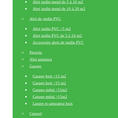
Abri jardin metal de 5 à 10 m2
Abri jardin metal de 10 à 20 m2
Abri de jardin PVC
Abri jardin PVC <5 m2
Abri jardin PVC de 5 à 10 m2
Accessoire abris de jardin PVC
Pergola
Abri animaux
Garage
Garage bois <15 m2
Garage bois >15 m2
Garage métal <15m2
Garage métal >15m2
Lasure et saturateur bois
Carport