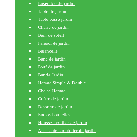
Ensemble de jardin
Table de jardin
Table basse jardin
Chaise de jardin
Bain de soleil
Parasol de jardin
Balancelle
Banc de jardin
Pouf de jardin
Bar de Jardin
Hamac Simple & Double
Chaise Hamac
Coffre de jardin
Desserte de jardin
Enclos Poubelles
Housse mobilier de jardin
Accessoires mobilier de jardin