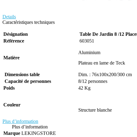
Details
Caractéristiques techniques
Désignation
Table De Jardin 8 /12 Pla
Référence
603051
Aluminium
Matière
Plateau en lame de Teck
Dimensions table
Dim. : 76x100x200/300 cm
Capacité de personnes
8/12 personnes
Poids
42 Kg
Couleur
Structure blanche
Plus d’information
Plus d’information
Marque
LEKINGSTORE