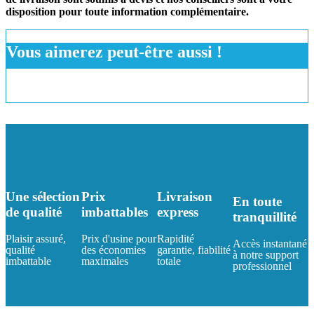
disposition pour toute information complémentaire.
Vous aimerez peut-être aussi !
Une sélection
Prix
Livraison
En toute
de qualité
imbattables
express
tranquillité
Plaisir assuré,
Prix d'usine pour
Rapidité
Accès instantané
qualité
des économies
garantie, fiabilité
à notre support
imbattable
maximales
totale
professionnel