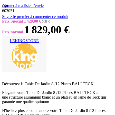
Ajouter à ma liste d’envie
Réf
603051
Soyez le premier à commenter ce produit
Prix Spécial
1 429,00 €
5,58 €
1 829,00 €
Prix normal
LEKINGSTORE
Découvrez la
Table De Jardin 8 /12 Places BALI TECK
.
Elegante votre Table De Jardin 8 /12 Places BALI TECK a
une structure aluminium blanc et un plateau en lame de Teck qui
garantie une qualité optimum.
N'hésitez plus et commandez votre Table De Jardin 8 /12 Places