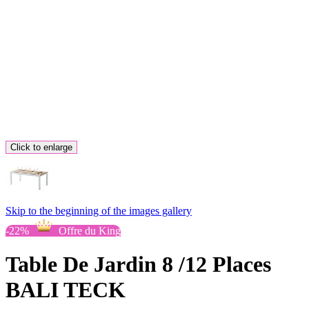
Click to enlarge
Skip to the beginning of the images gallery
-22%
Offre du King
Table De Jardin 8 /12 Places
BALI TECK