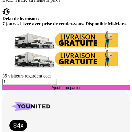
BALI TECK au meilleur prix !
Délai de livraison :
7 jours - Livré avec prise de rendez-vous. Disponible Mi-Mars.
35
visiteurs regardent ceci
Ajouter au panier
84x