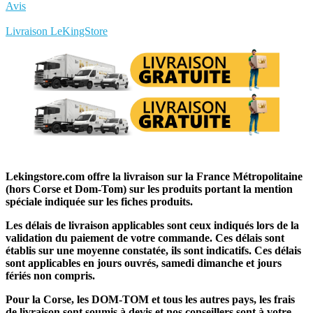
Avis
Rédigez votre propre commentaire
Livraison LeKingStore
Lekingstore.com offre la livraison sur la France Métropolitaine
(hors Corse et Dom-Tom) sur les produits portant la mention
spéciale indiquée sur les fiches produits.
Les délais de livraison applicables sont ceux indiqués lors de la
validation du paiement de votre commande. Ces délais sont
établis sur une moyenne constatée, ils sont indicatifs. Ces délais
sont applicables en jours ouvrés, samedi dimanche et jours
fériés non compris.
Pour la Corse, les DOM-TOM et tous les autres pays, les frais
de livraison sont soumis à devis et nos conseillers sont à votre