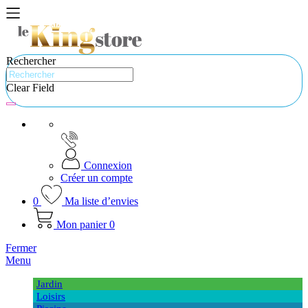
Rechercher
Clear Field
Connexion
Créer un compte
0
Ma liste d’envies
Mon panier
0
Fermer
Menu
Jardin
Loisirs