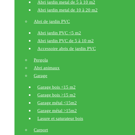
Abri jardin metal de 5 à 10 m2
Abri jardin metal de 10 à 20 m2
Abri de jardin PVC
Abri jardin PVC <5 m2
Abri jardin PVC de 5 à 10 m2
Accessoire abris de jardin PVC
Pergola
Abri animaux
Garage
Garage bois <15 m2
Garage bois >15 m2
Garage métal <15m2
Garage métal >15m2
Lasure et saturateur bois
Carport