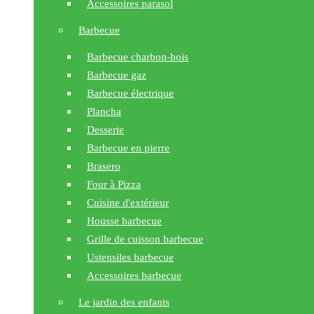
Accessoires parasol
Barbecue
Barbecue charbon-bois
Barbecue gaz
Barbecue électrique
Plancha
Desserte
Barbecue en pierre
Brasero
Four à Pizza
Cuisine d'extérieur
Housse barbecue
Grille de cuisson barbecue
Ustensiles barbecue
Accessoires barbecue
Le jardin des enfants