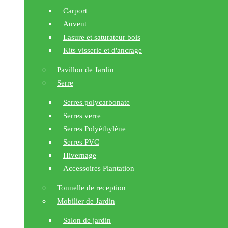
Carport
Auvent
Lasure et saturateur bois
Kits visserie et d'ancrage
Pavillon de Jardin
Serre
Serres polycarbonate
Serres verre
Serres Polyéthylène
Serres PVC
Hivernage
Accessoires Plantation
Tonnelle de reception
Mobilier de Jardin
Salon de jardin