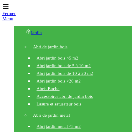
Fermer
Menu
Jardin
Abri de jardin bois
Abri jardin bois <5 m2
Abri jardin bois de 5 à 10 m2
Abri jardin bois de 10 à 20 m2
Abri jardin bois >20 m2
Abris Buche
Accessoires abri de jardin bois
Lasure et saturateur bois
Abri de jardin metal
Abri jardin metal <5 m2