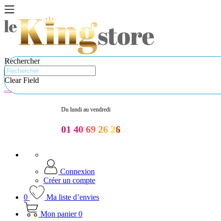
Rechercher
Clear Field
Du lundi au vendredi
01 40 69 26 26
Connexion
Créer un compte
0
Ma liste d’envies
Mon panier
0