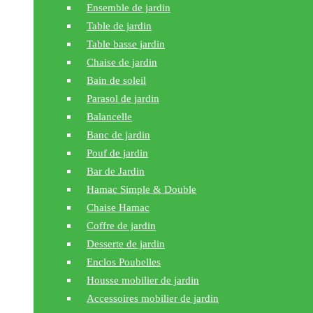
Ensemble de jardin
Table de jardin
Table basse jardin
Chaise de jardin
Bain de soleil
Parasol de jardin
Balancelle
Banc de jardin
Pouf de jardin
Bar de Jardin
Hamac Simple & Double
Chaise Hamac
Coffre de jardin
Desserte de jardin
Enclos Poubelles
Housse mobilier de jardin
Accessoires mobilier de jardin