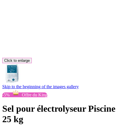
Click to enlarge
Skip to the beginning of the images gallery
-5%
Offre du King
Sel pour électrolyseur Piscine
25 kg