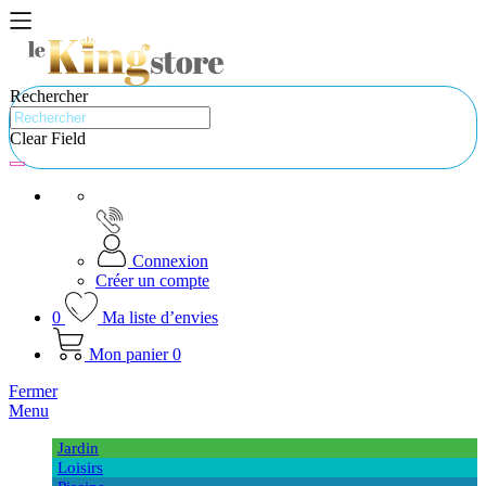
Rechercher
Clear Field
Connexion
Créer un compte
0
Ma liste d’envies
Mon panier
0
Fermer
Menu
Jardin
Loisirs