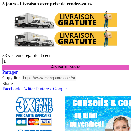
5 jours - Livraison avec prise de rendez-vous.
33
visiteurs regardent ceci
Ajouter au panier
Partager
Copy link
Share
Facebook
Twitter
Pinterest
Google