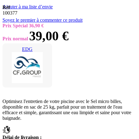
Ajouter à ma liste d’envie
Réf
100377
Soyez le premier à commenter ce produit
Prix Spécial
36,90 €
39,00 €
Prix normal
EDG
Optimisez l'entretien de votre piscine avec le Sel micro billes,
disponible en sac de 25 kg, parfait pour un traitement de l'eau
efficace et simple, garantissant une eau limpide et saine pour votre
baignade.
Délai de livraison :